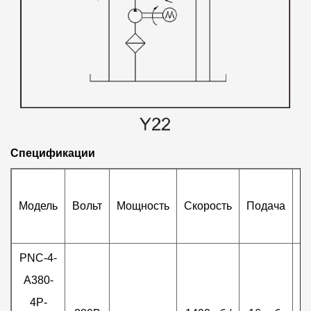
Спецификации
Модель
Вольт
Мощность
Скорость
Подача
Д
PNC-4-
A380-
4P-