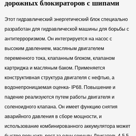
дорожных блокираторов с шипами
Этот гидравлический энергетический блок специально
разработан для гидравлической машины для борьбы с
антитерроризмом. Он интегрируется на насос с
высоким давлением, масляным двигателем
переменного тока, клапанным блоком, клапаном
картриджа и масляным баком. Применяется
конструктивная структура двигателя с нефтью, а
водонепроницаемая оценка- IP68. Повышение и
падение реализуются путем работы двигателя и
соленоидного клапана. Он имеет функцию снятия
аварийного давления в сборе мощности, и
использование комбинированного аккумулятора может
быстро повысить рост за одну секунду. Двигатель 4-5,5