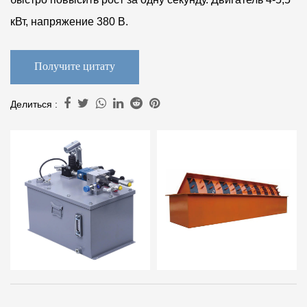
кВт, напряжение 380 В.
Получите цитату
Делиться :