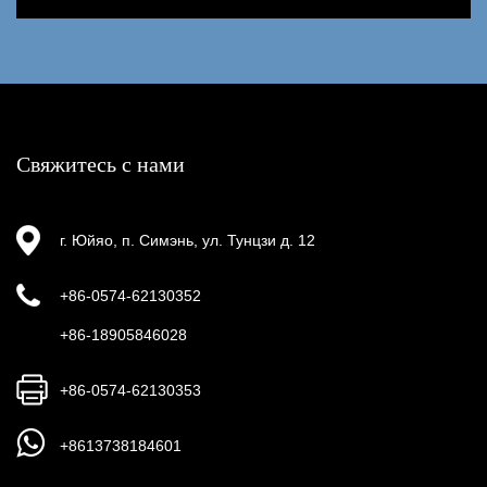
Свяжитесь с нами
г. Юйяо, п. Симэнь, ул. Тунцзи д. 12
+86-0574-62130352
+86-18905846028
+86-0574-62130353
+8613738184601