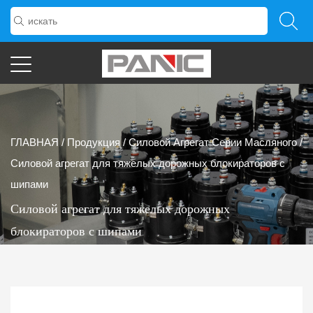
ГЛАВНАЯ
/
Продукция
/
Силовой Агрегат Серии Масляного
/
Силовой агрегат для тяжелых дорожных блокираторов с
шипами
Силовой агрегат для тяжелых дорожных
блокираторов с шипами