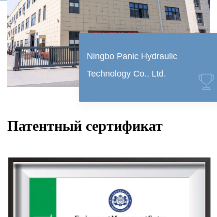
Ningbo Panic Hydraulic
Technology Co., Ltd.
Патентный сертификат