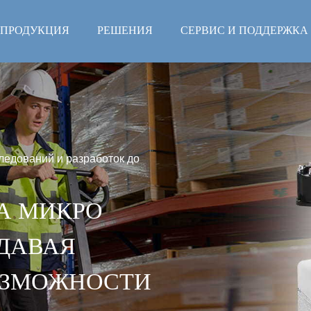
ПРОДУКЦИЯ
РЕШЕНИЯ
СЕРВИС И ПОДДЕРЖКА
следований и разработок до
А МИКРО
ЗДАВАЯ
ОЗМОЖНОСТИ