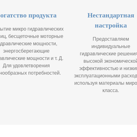
огатство продукта
Нестандартная
настройка
ытие микро гидравлических
иц, бесщеточные моторные
Предоставляем
идравлические мощности,
индивидуальные
энергосберегающие
гидравлические решения
авлические мощности и т. Д.
высокой экономическо
Для удовлетворения
эффективностью и низки
нообразных потребностей.
эксплуатационными расход
используя материалы миро
класса.