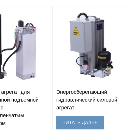
 агрегат для
Энергосберегающий
нной подъемной
гидравлический силовой
 с
агрегат
упенчатым
ЧИТАТЬ ДАЛЕЕ
ом