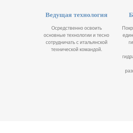
Ведущая технология
Б
Осредственно освоить
Покр
основные технологии и тесно
един
сотрудничать с итальянской
г
технической командой.
гидр
раз