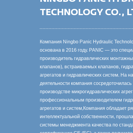
TECHNOLOGY CO., L
Компания Ningbo Panic Hydraulic Technolo
основана в 2016 году. PANIC — это спец
производитель гидравлических монтажных
клапанов), встраиваемых клапанов, гидр
агрегатов и гидравлических систем. На н
деятельности компания сосредоточилась 
производстве микрогидравлических агре
профессиональным
производителем гид
агрегатов и систем
,Компания обладает р
интеллектуальной собственности, прошл
системы менеджмента качества по станд