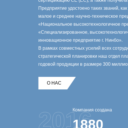
сертификацию CE (ЕС), а также получила
Предприятие удостоено таких званий, ка
малое и среднее научно-техническое пред
«Национальное высокотехнологичное пр
«Специализированное, высокотехнологич
инновационное предприятие г. Нинбо».
В рамках совместных усилий всех сотруд
стратегической планировки наш отдел пл
годовой продукции в размере 300 миллио
О НАС
Компания создана
2016