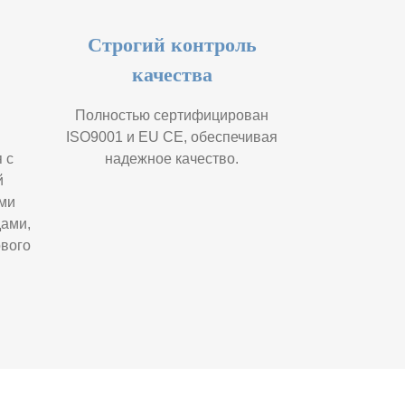
Строгий контроль
качества
Полностью сертифицирован
ISO9001 и EU CE, обеспечивая
 с
надежное качество.
й
ми
ами,
вого