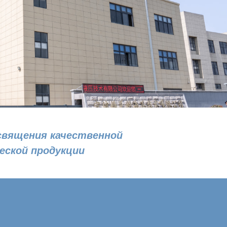
священия качественной
еской продукции