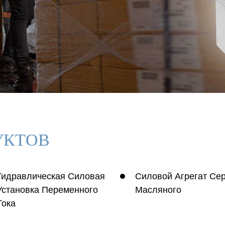
УКТОВ
Гидравлическая Силовая
Силовой Агрегат Се
Установка Переменного
Масляного
Тока