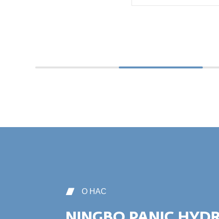
О НАС
NINGBO PANIC HYD