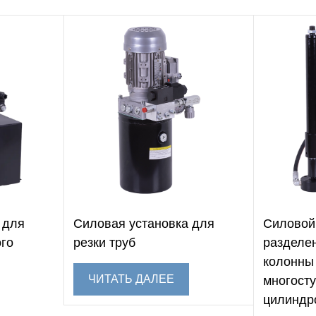
 для
Силовая установка для
Силовой
ого
резки труб
разделе
колонны
ЧИТАТЬ ДАЛЕЕ
многост
цилиндр